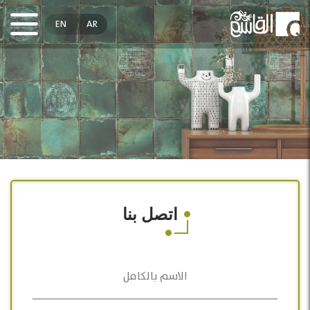
EN
AR
اتصل بنا