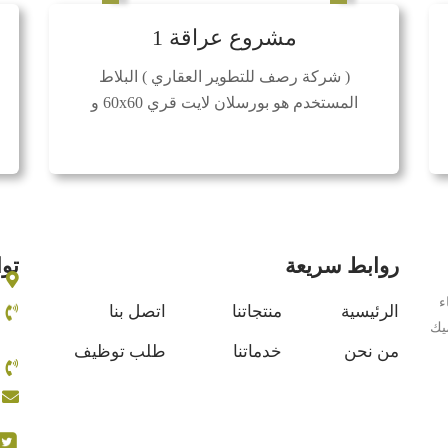
مشروع عراقة 1
( شركة رصف للتطوير العقاري ) البلاط
المستخدم هو بورسلان لايت قري 60x60 و
خشبي 40x80.
روابط سريعة
تو
ء
الرئيسية
منتجاتنا
اتصل بنا
ميك
من نحن
خدماتنا
طلب توظيف