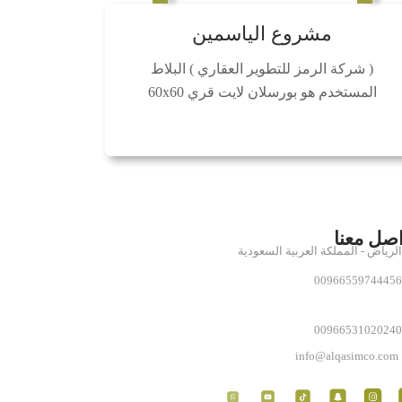
مشروع الياسمين
( شركة الرمز للتطوير العقاري ) البلاط
المستخدم هو بورسلان لايت قري 60x60
اصل معنا
الرياض - المملكة العربية السعودية
00966559744456
00966531020240
info@alqasimco.com