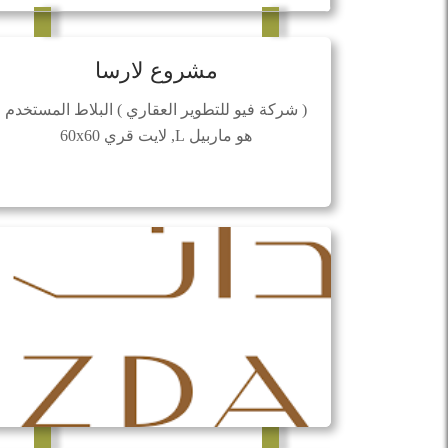
مشروع لارسا
( شركة فيو للتطوير العقاري ) البلاط المستخدم
هو ماربيل L, لايت قري 60x60