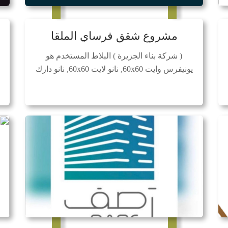
مشروع شقق فرساي الملقا
( شركة بناء الجزيرة ) البلاط المستخدم هو
يونيفرس وايت 60x60, نانو لايت 60x60, نانو دارك
60x60