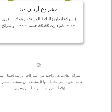
مشروع أزدان 57
( شركة ازدان ) البلاط المستخدم هو لايت قري
80x80, نانو دارك 60x60, خشبي 40x80 و شرائح
خشبي 11.2x90
شركة القاسم هي واحدة من الشركات الرائدة لحلول البنا
عالية الجودة التي تشمل أنواعًا مختلفة من منتجات السيرا
(بلاط السيراميك ، وبلاط البورسلين).