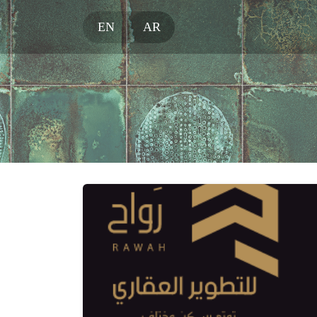
EN
AR