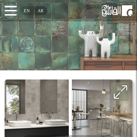
EN
AR