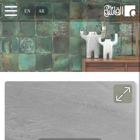
EN
AR