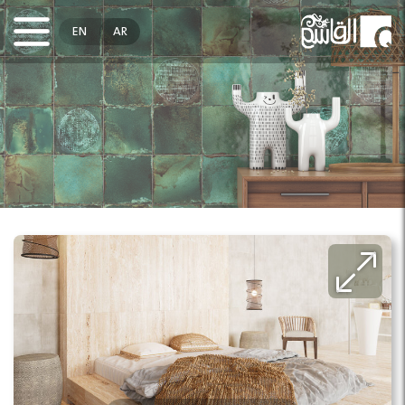
EN
AR