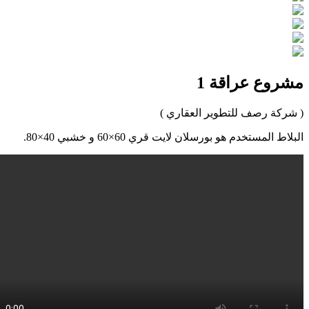
وع عراقة 1
ة رصف للتطوير العقاري )
المستخدم هو بورسلان لايت قري 60×60 و خشبي 40×80.