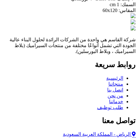
السمك:
1 cm
المقاس:
60x120
شركة القاسم هي واحدة من الشركات الرائدة لحلول البناء عالية
الجودة التي تشمل أنواعًا مختلفة من منتجات السيراميك (بلاط
السيراميك ، وبلاط البورسلين).
روابط سريعة
الرئيسية
منتجاتنا
اتصل بنا
من نحن
خدماتنا
طلب توظيف
تواصل معنا
الرياض - المملكة العربية السعودية